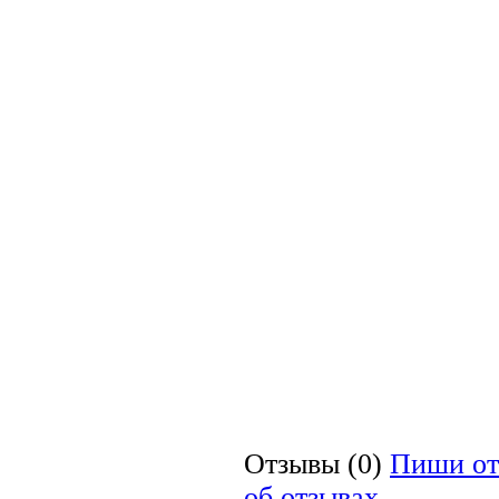
Отзывы (0)
Пиши от
об отзывах