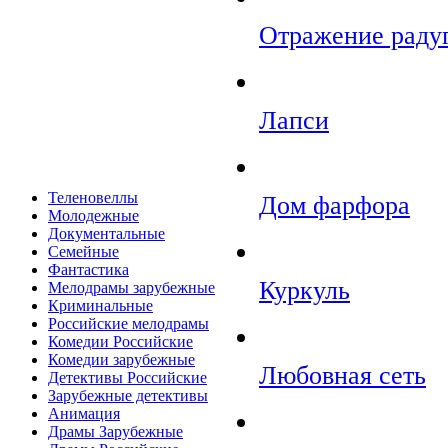
Отражение раду
Лапси
Теленовеллы
Дом фарфора
Молодежные
Документальные
Семейные
Фантастика
Куркуль
Мелодрамы зарубежные
Криминальные
Российские мелодрамы
Комедии Российские
Комедии зарубежные
Любовная сеть
Детективы Российские
Зарубежные детективы
Анимация
Драмы Зарубежные