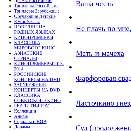
Драмы Российские
Ваша честь
Триллеры Российские
Триллеры Зарубежные
Обучающие Детские
ЮморУжасы
НОВЕЛЛЫ НА
Не плачь по мне
РОДНЫХ ЯЗЫКАХ
КИНОПРЕМЬЕРЫ
КЛАССИКА
МИРОВОГО КИНО
Мать-и-мачеха
АЗИАТСКИЕ
СЕРИАЛЫ
КИНОПРЕМЬЕРЫ2013-
2014
РОССИЙСКИЕ
Фарфоровая сва
КОНЦЕРТЫ НА DVD
ЗАРУБЕЖНЫЕ
КОНЦЕРТЫ НА DVD
КЛАССИКА
СОВЕТСКОГО КИНО
Ласточкино гнез
РЕАЛИТИ-ШОУ
Коллекции
Аниме
Сериалы о ВОВ
Суд (продолжени
Дорамы