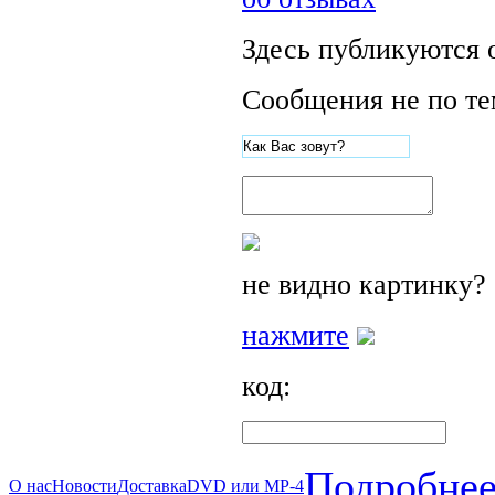
Здесь публикуются 
Сообщения не по те
не видно картинку?
нажмите
код:
Подробнее
О нас
Новости
Доставка
DVD или MP-4