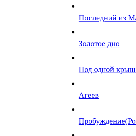
Последний из М
Золотое дно
Под одной крыш
Агеев
Пробуждение(Ро