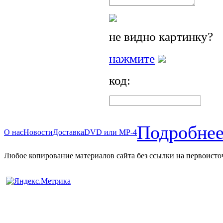
не видно картинку?
нажмите
код:
Подробнее
О нас
Новости
Доставка
DVD или MP-4
Любое копирование материалов сайта без ссылки на первоисто