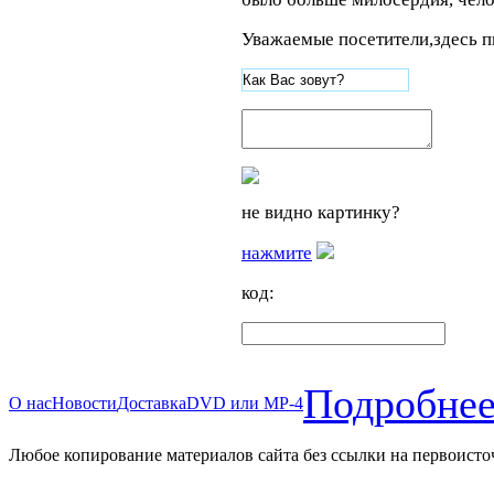
Уважаемые посетители,здесь п
не видно картинку?
нажмите
код:
Подробнее
О нас
Новости
Доставка
DVD или MP-4
Любое копирование материалов сайта без ссылки на первоисто