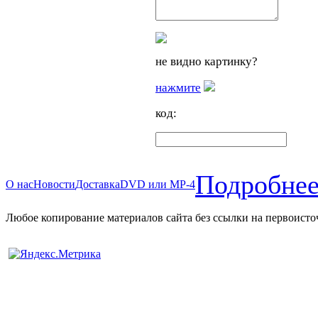
не видно картинку?
нажмите
код:
Подробнее
О нас
Новости
Доставка
DVD или MP-4
Любое копирование материалов сайта без ссылки на первоисто