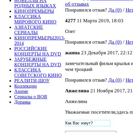
НОВЕЛЛЫ НА
об отзывах
РОДНЫХ ЯЗЫКАХ
Понравился отзыв?
Да (0)
/
Нет
КИНОПРЕМЬЕРЫ
КЛАССИКА
4277
11 Марта 2019, 18:03
МИРОВОГО КИНО
АЗИАТСКИЕ
Олег
СЕРИАЛЫ
КИНОПРЕМЬЕРЫ2013-
Понравился отзыв?
Да (0)
/
Нет
2014
РОССИЙСКИЕ
жанна
23 Декабря 2017, 22:12
КОНЦЕРТЫ НА DVD
ЗАРУБЕЖНЫЕ
замечательный фильм крылья 
КОНЦЕРТЫ НА DVD
чем троцкий
КЛАССИКА
СОВЕТСКОГО КИНО
Понравился отзыв?
Да (0)
/
Нет
РЕАЛИТИ-ШОУ
Коллекции
Анжелина
21 Ноября 2017, 21
Аниме
Сериалы о ВОВ
Анжелина
Дорамы
Уважаемые посетители,здесь п