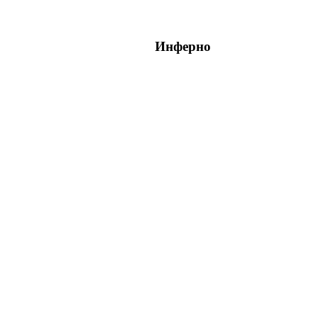
Инферно