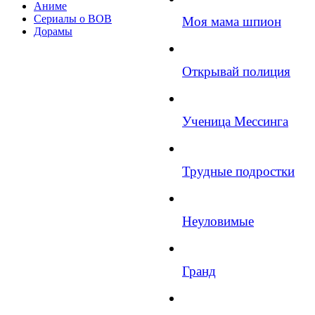
Аниме
Сериалы о ВОВ
Моя мама шпион
Дорамы
Открывай полиция
Ученица Мессинга
Трудные подростки
Неуловимые
Гранд