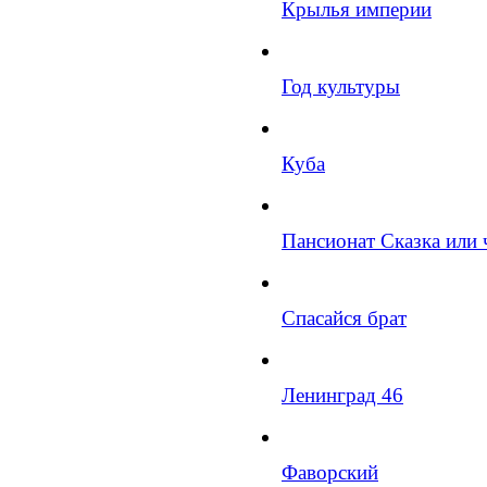
Крылья империи
Год культуры
Куба
Пансионат Сказка или 
Спасайся брат
Ленинград 46
Фаворский