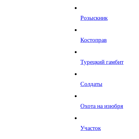
Розыскник
Костоправ
Турецкий гамбит
Солдаты
Охота на изюбря
Участок