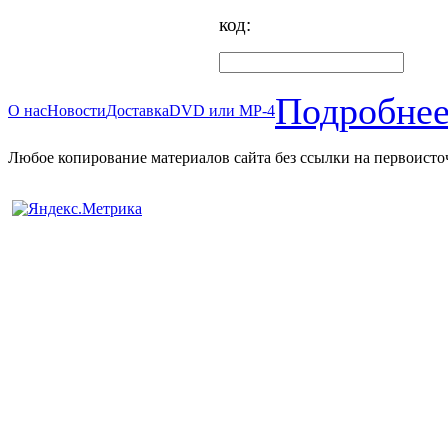
код:
Подробнее
О нас
Новости
Доставка
DVD или MP-4
Любое копирование материалов сайта без ссылки на первоисто