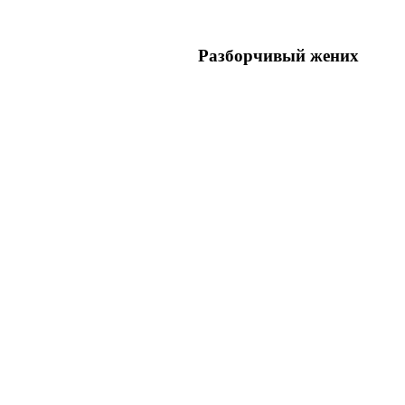
Разборчивый жених