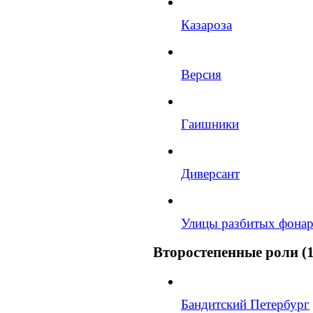
Казароза
Версия
Гаишники
Диверсант
Улицы разбитых фона
Второстепенные роли (1
Бандитский Петербург