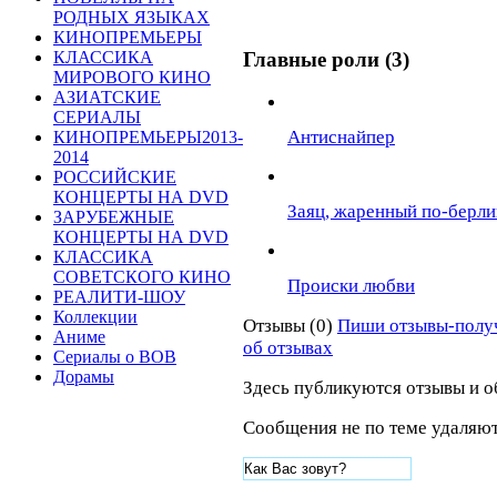
РОДНЫХ ЯЗЫКАХ
КИНОПРЕМЬЕРЫ
Главные роли (3)
КЛАССИКА
МИРОВОГО КИНО
АЗИАТСКИЕ
СЕРИАЛЫ
Антиснайпер
КИНОПРЕМЬЕРЫ2013-
2014
РОССИЙСКИЕ
КОНЦЕРТЫ НА DVD
Заяц, жаренный по-берл
ЗАРУБЕЖНЫЕ
КОНЦЕРТЫ НА DVD
КЛАССИКА
СОВЕТСКОГО КИНО
Происки любви
РЕАЛИТИ-ШОУ
Коллекции
Отзывы (0)
Пиши отзывы-полу
Аниме
об отзывах
Сериалы о ВОВ
Дорамы
Здесь публикуются отзывы и о
Сообщения не по теме удаляют