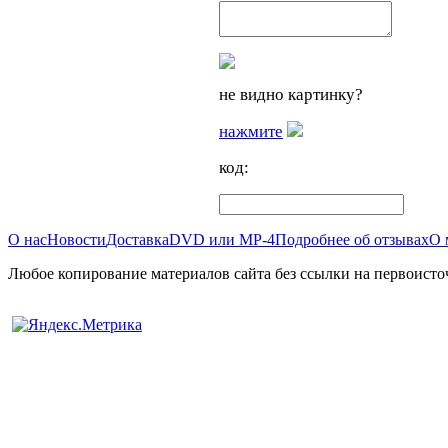
не видно картинку?
нажмите
код:
О нас
Новости
Доставка
DVD или MP-4
Подробнее об отзывах
О 
Любое копирование материалов сайта без ссылки на первоисто