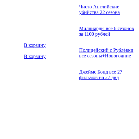
Чисто Английские
убийства 22 сезона
Миллиарды все 6 сезонов
за 1100 рублей
В корзину
Полицейский с Рублёвки
все сезоны+Новогодние
В корзину
Джеймс Бонд все 27
фильмов на 27 двд