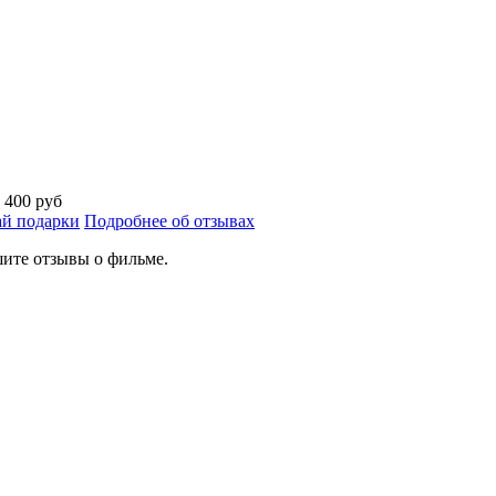
а
400 руб
й подарки
Подробнее об отзывах
ите отзывы о фильме.