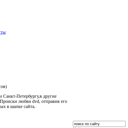
кты
сов)
 Санкт-Петербургу,в другие
Происки любви dvd, отправив его
ых в шапке сайта.