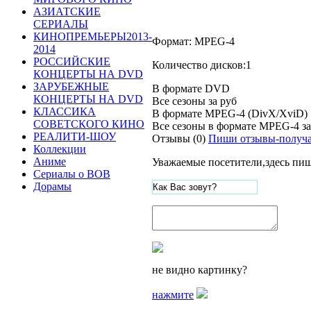
АЗИАТСКИЕ
СЕРИАЛЫ
КИНОПРЕМЬЕРЫ2013-
Формат: MPEG-4
2014
РОССИЙСКИЕ
Количество дисков:1
КОНЦЕРТЫ НА DVD
ЗАРУБЕЖНЫЕ
В формате DVD
КОНЦЕРТЫ НА DVD
Все сезоны за
руб
КЛАССИКА
В формате MPEG-4 (DivX/XviD)
СОВЕТСКОГО КИНО
Все сезоны в формате MPEG-4 з
РЕАЛИТИ-ШОУ
Отзывы (0)
Пиши отзывы-получа
Коллекции
Аниме
Уважаемые посетители,здесь пиш
Сериалы о ВОВ
Дорамы
не видно картинку?
нажмите