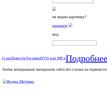
не видно картинку?
нажмите
код:
Подробнее
О нас
Новости
Доставка
DVD или MP-4
Любое копирование материалов сайта без ссылки на первоисто