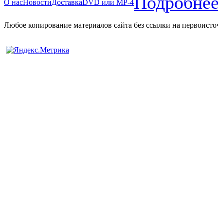
Подробнее
О нас
Новости
Доставка
DVD или MP-4
Любое копирование материалов сайта без ссылки на первоисто