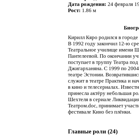
Дата рождения:
24 февраля 1
Рост:
1.86 м
Биогр
Кирилл Кяро родился в городе
В 1992 году закончил 12-ю ср
Театральное училище имени Щ
Пантелеевой. По окончании уч
поступает в труппу Театра по
Джигарханяна. С 1999 по 2004
театре Эстонии. Возвратившись
служит в театре Практика и на
в кино и телесериалах. Извест
принесла актёру небольшая р
Шехтеля в сериале Ликвидация
Театром.doc, принимает участи
фестивале Кино без плёнки.
Главные роли (24)