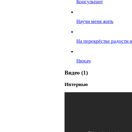
Консультант
Научи меня жить
На перекрёстке радости и
Нюхач
Видео (1)
Интервью