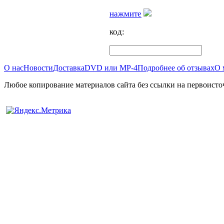
нажмите
код:
О нас
Новости
Доставка
DVD или MP-4
Подробнее об отзывах
О 
Любое копирование материалов сайта без ссылки на первоисто