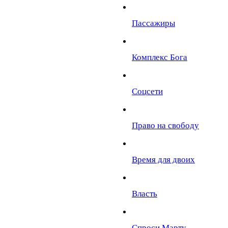
Пассажиры
Комплекс Бога
Соцсети
Право на свободу
Время для двоих
Власть
Спроси Марту