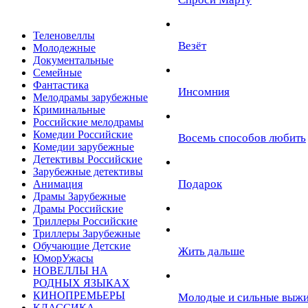
Теленовеллы
Везёт
Молодежные
Документальные
Семейные
Фантастика
Инсомния
Мелодрамы зарубежные
Криминальные
Российские мелодрамы
Комедии Российские
Восемь способов любить
Комедии зарубежные
Детективы Российские
Зарубежные детективы
Подарок
Анимация
Драмы Зарубежные
Драмы Российские
Триллеры Российские
Триллеры Зарубежные
Обучающие Детские
Жить дальше
ЮморУжасы
НОВЕЛЛЫ НА
РОДНЫХ ЯЗЫКАХ
КИНОПРЕМЬЕРЫ
Молодые и сильные выжи
КЛАССИКА