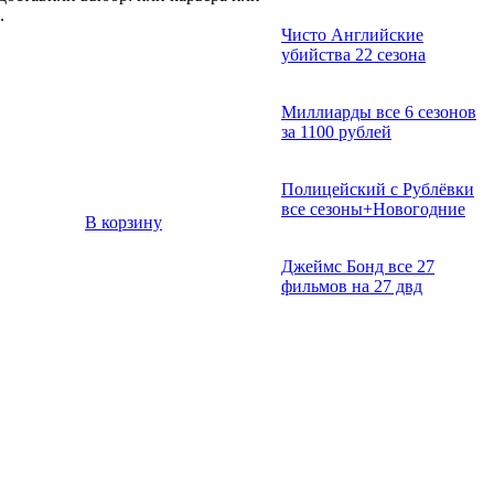
.
Чисто Английские
убийства 22 сезона
Миллиарды все 6 сезонов
за 1100 рублей
Полицейский с Рублёвки
все сезоны+Новогодние
В корзину
Джеймс Бонд все 27
фильмов на 27 двд