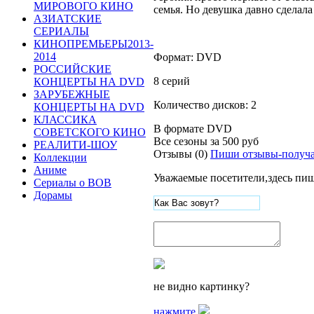
МИРОВОГО КИНО
семья. Но девушка давно сделала
АЗИАТСКИЕ
СЕРИАЛЫ
КИНОПРЕМЬЕРЫ2013-
2014
Формат: DVD
РОССИЙСКИЕ
8 серий
КОНЦЕРТЫ НА DVD
ЗАРУБЕЖНЫЕ
Количество дисков: 2
КОНЦЕРТЫ НА DVD
КЛАССИКА
В формате DVD
СОВЕТСКОГО КИНО
Все сезоны за
500 руб
РЕАЛИТИ-ШОУ
Отзывы (0)
Пиши отзывы-получа
Коллекции
Аниме
Уважаемые посетители,здесь пиш
Сериалы о ВОВ
Дорамы
не видно картинку?
нажмите