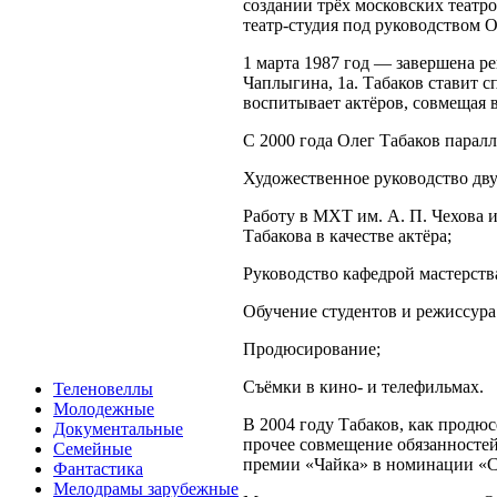
создании трёх московских театр
театр-студия под руководством О
1 марта 1987 год — завершена ре
Чаплыгина, 1а. Табаков ставит с
воспитывает актёров, совмещая 
С 2000 года Олег Табаков парал
Художественное руководство дву
Работу в МХТ им. А. П. Чехова и
Табакова в качестве актёра;
Руководство кафедрой мастерств
Обучение студентов и режиссура
Продюсирование;
Съёмки в кино- и телефильмах.
Теленовеллы
Молодежные
В 2004 году Табаков, как продюс
Документальные
прочее совмещение обязанностей
Семейные
премии «Чайка» в номинации «С
Фантастика
Мелодрамы зарубежные