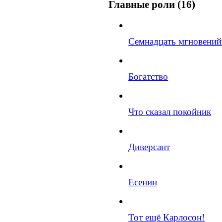
Главные роли (16)
Семнадцать мгновений
Богатство
Что сказал покойник
Диверсант
Есенин
Тот ещё Карлосон!