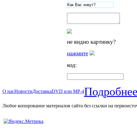
не видно картинку?
нажмите
код:
Подробнее
О нас
Новости
Доставка
DVD или MP-4
Любое копирование материалов сайта без ссылки на первоисто