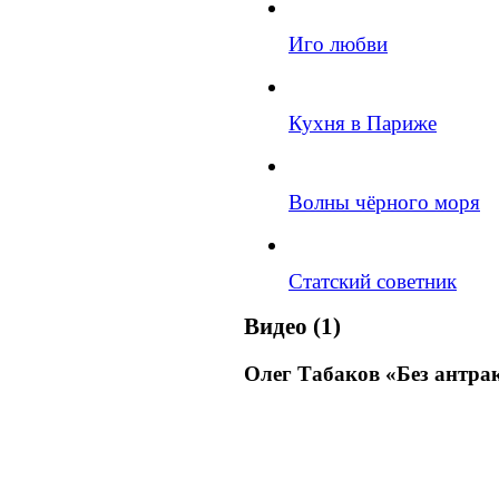
Иго любви
Кухня в Париже
Волны чёрного моря
Статский советник
Видео (1)
Олег Табаков «Без антрак