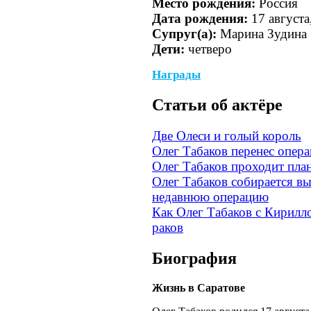
Место рождения:
Россия
Дата рождения:
17 августа
Супруг(а):
Марина Зудина
Дети:
четверо
Награды
Cтатьи об актёре
Две Олеси и голый король
Олег Табаков перенес опера
Олег Табаков проходит пла
Олег Табаков собирается вы
недавнюю операцию
Как Олег Табаков с Кирил
раков
Биография
Жизнь в Саратове