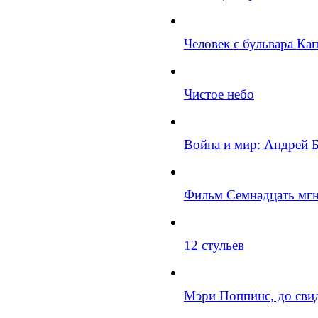
Человек с бульвара Ка
Чистое небо
Война и мир: Андрей 
Фильм Семнадцать мгн
12 стульев
Мэри Поппинс, до сви