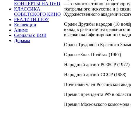
КОНЦЕРТЫ НА DVD
— за многолетнюю плодотворную
КЛАССИКА
театрального искусства и в связ
СОВЕТСКОГО КИНО
Художественного академического
РЕАЛИТИ-ШОУ
Орден Дружбы народов (10 нояб
Коллекции
вклад в развитие театрального и
Аниме
высококвалифицированных кадро
Сериалы о ВОВ
Дорамы
Орден Трудового Красного Знаме
Орден «Знак Почёта» (1967)
Народный артист РСФСР (1977)
Народный артист СССР (1988)
Почётный член Российской акаде
Премия президента РФ в области
Премия Московского комсомола 