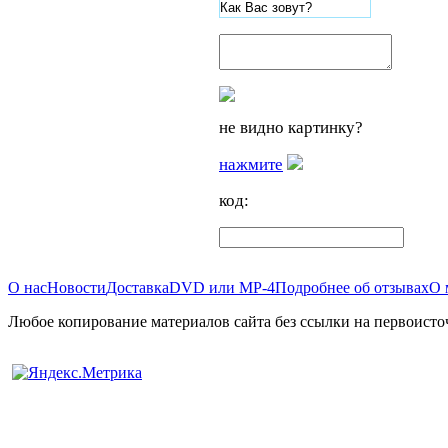
не видно картинку?
нажмите
код:
О нас
Новости
Доставка
DVD или MP-4
Подробнее об отзывах
О 
Любое копирование материалов сайта без ссылки на первоисто