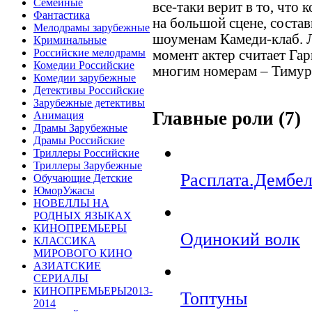
Семейные
все-таки верит в то, что
Фантастика
на большой сцене, сост
Мелодрамы зарубежные
шоуменам Камеди-клаб. 
Криминальные
Российские мелодрамы
момент актер считает Гар
Комедии Российские
многим номерам – Тимур
Комедии зарубежные
Детективы Российские
Зарубежные детективы
Главные роли (7)
Анимация
Драмы Зарубежные
Драмы Российские
Триллеры Российские
Триллеры Зарубежные
Расплата.Дембе
Обучающие Детские
ЮморУжасы
НОВЕЛЛЫ НА
РОДНЫХ ЯЗЫКАХ
КИНОПРЕМЬЕРЫ
Одинокий волк
КЛАССИКА
МИРОВОГО КИНО
АЗИАТСКИЕ
СЕРИАЛЫ
КИНОПРЕМЬЕРЫ2013-
Топтуны
2014