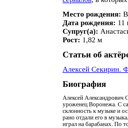
Место рождения:
В
Дата рождения:
11 
Супруг(а):
Анастаси
Рост:
1,82 м
Cтатьи об актёр
Алексей Секирин. 
Биография
Алексей Александрович С
уроженец Воронежа. С са
склонность к музыке и о
рано отдали его в музыка
играл на барабанах. По 