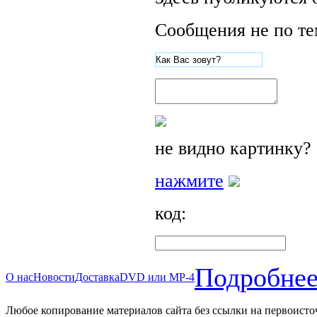
Сообщения не по те
не видно картинку?
нажмите
код:
Подробнее
О нас
Новости
Доставка
DVD или MP-4
Любое копирование материалов сайта без ссылки на первоисто