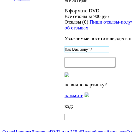
Все 24 серии
В формате DVD
Все сезоны за
900 руб
Отзывы (0)
Пиши отзывы-полу
об отзывах
Уважаемые посетители,здесь п
не видно картинку?
нажмите
код:
О нас
Новости
Доставка
DVD или MP-4
Подробнее об отзывах
О 