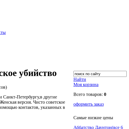
кты
ское убийство
Найти
Моя корзина
сов)
Всего товаров:
0
 Санкт-Петербургу,в другие
енская версия. Чисто советское
оформить заказ
 помощью контактов, указанных в
Самые низкие цены
Аббатство Даунтон(все 6