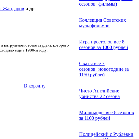
сезонов+фильмы)
л Жандаров
и др.
Коллекция Советских
мультфильмов
Игра престолов все 8
в патрульном отсеке студент, которого
сезонов за 1000 рублей
сходило ещё в 1980-м году.
Сваты все 7
сезонов+новогодние за
1150 рублей
В корзину
Чисто Английские
убийства 22 сезона
Миллиарды все 6 сезонов
за 1100 рублей
Полицейский с Рублёвки