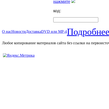
нажмите
код:
Подробнее
О нас
Новости
Доставка
DVD или MP-4
Любое копирование материалов сайта без ссылки на первоисто