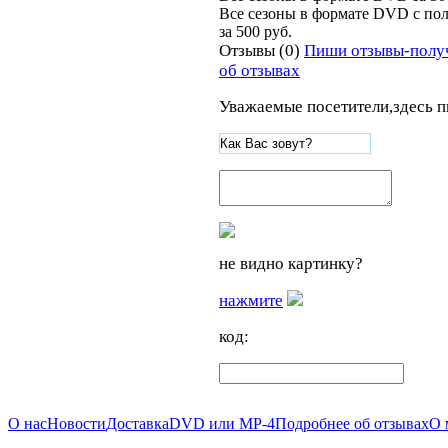
Все сезоны в формате DVD
c по
за
500
руб.
Отзывы (0)
Пиши отзывы-полу
об отзывах
Уважаемые посетители,здесь п
не видно картинку?
нажмите
код:
О нас
Новости
Доставка
DVD или MP-4
Подробнее об отзывах
О 