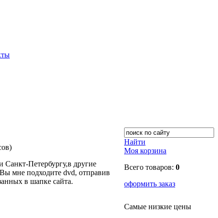
кты
Найти
сов)
Моя корзина
 Санкт-Петербургу,в другие
Всего товаров:
0
Вы мне подходите dvd, отправив
занных в шапке сайта.
оформить заказ
Самые низкие цены