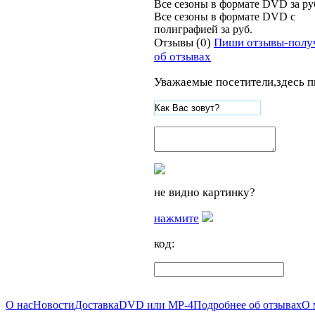
Все сезоны в формате DVD за
ру
Все сезоны в формате DVD
c
полиграфией
за
руб.
Отзывы (0)
Пиши отзывы-полу
об отзывах
Уважаемые посетители,здесь п
не видно картинку?
нажмите
код:
О нас
Новости
Доставка
DVD или MP-4
Подробнее об отзывах
О 