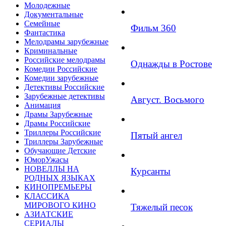
Молодежные
Документальные
Семейные
Фильм 360
Фантастика
Мелодрамы зарубежные
Криминальные
Российские мелодрамы
Однажды в Ростове
Комедии Российские
Комедии зарубежные
Детективы Российские
Зарубежные детективы
Август. Восьмого
Анимация
Драмы Зарубежные
Драмы Российские
Триллеры Российские
Пятый ангел
Триллеры Зарубежные
Обучающие Детские
ЮморУжасы
НОВЕЛЛЫ НА
Курсанты
РОДНЫХ ЯЗЫКАХ
КИНОПРЕМЬЕРЫ
КЛАССИКА
МИРОВОГО КИНО
Тяжелый песок
АЗИАТСКИЕ
СЕРИАЛЫ