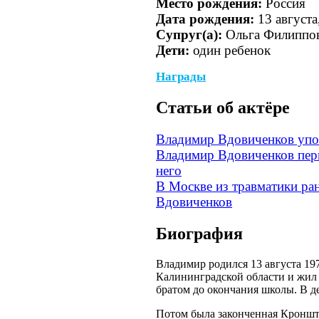
Место рождения:
Россия
Дата рождения:
13 августа
Супруг(а):
Ольга Филиппо
Дети:
один ребенок
Награды
Cтатьи об актёре
Владимир Вдовиченков упо
Владимир Вдовиченков пер
него
В Москве из травматики ра
Вдовиченков
Биография
Владимир родился 13 августа 197
Калининградской области и жил 
братом до окончания школы. В д
Потом была законченная Кроншт