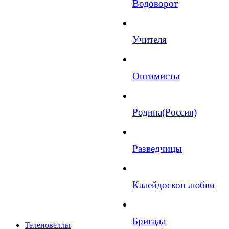
Водоворот
Учителя
Оптимисты
Родина(Россия)
Разведчицы
Калейдоскоп любви
Бригада
Теленовеллы