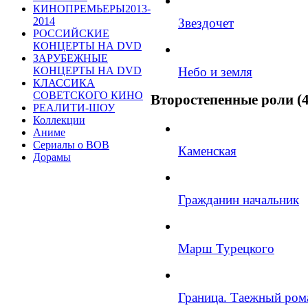
КИНОПРЕМЬЕРЫ2013-
2014
Звездочет
РОССИЙСКИЕ
КОНЦЕРТЫ НА DVD
ЗАРУБЕЖНЫЕ
Небо и земля
КОНЦЕРТЫ НА DVD
КЛАССИКА
СОВЕТСКОГО КИНО
Второстепенные роли (4
РЕАЛИТИ-ШОУ
Коллекции
Аниме
Сериалы о ВОВ
Каменская
Дорамы
Гражданин начальник
Марш Турецкого
Граница. Таежный ром