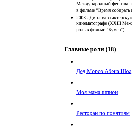
Международный фестиваль а
в фильме "Время собирать 
2003 - Диплом за актерску
кинематографе (XXIII Меж
роль в фильме "Бумер").
Главные роли (18)
Дед Мороз Абена Шоа
Моя мама шпион
Ресторан по понятиям