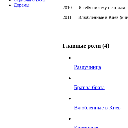
Дорамы
2010 — Я тебя никому не отдам
2011 — Влюбленные в Киев (кин
Главные роли (4)
Разлучница
Брат за брата
Влюбленные в Киев
Костоправ