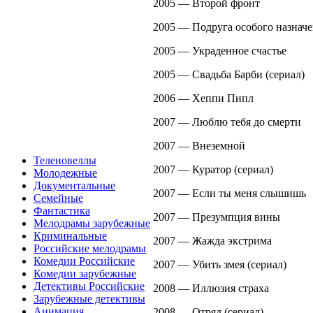
2005 — Второй фронт
2005 — Подруга особого назначе
2005 — Украденное счастье
2005 — Свадьба Барби (сериал)
2006 — Хеппи Пипл
2007 — Люблю тебя до смерти
2007 — Внеземной
Теленовеллы
2007 — Куратор (сериал)
Молодежные
Документальные
2007 — Если ты меня слышишь
Семейные
Фантастика
2007 — Презумпция вины
Мелодрамы зарубежные
Криминальные
2007 — Жажда экстрима
Российские мелодрамы
Комедии Российские
2007 — Убить змея (сериал)
Комедии зарубежные
Детективы Российские
2008 — Иллюзия страха
Зарубежные детективы
Анимация
2008 — Отряд (сериал)