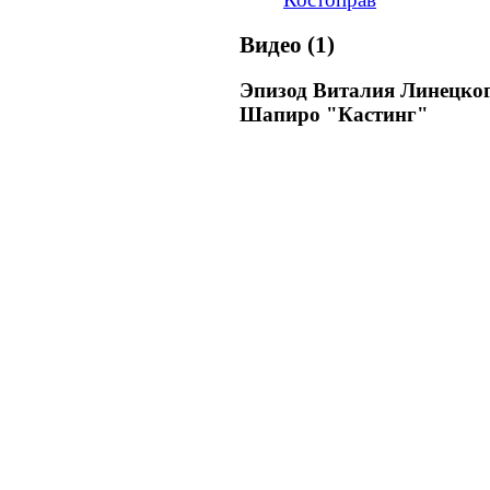
Видео (1)
Эпизод Виталия Линецког
Шапиро "Кастинг"