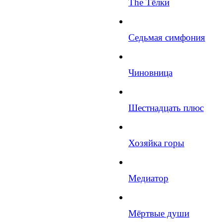
The Тёлки
Седьмая симфония
Чиновница
Шестнадцать плюс
Хозяйка горы
Медиатор
Мёртвые души