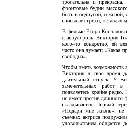
трогательна и прекрасна.
фронтовые будни высокого
быть и подругой, и женой, 
списывает грехи, оставляя 
В фильме Егора Кончаловск
главную роль. Виктория Тол
кого–то конкретно, ей ве
часто она думает: «Какая п
свободна».
Чтобы иметь возможность а
Виктория в свое время д
длительный отпуск. У Ви
замечательных работ в
появляетесь крайне редко.
не имеет против длинного ф
складывается. Первый сери
«Подари мне жизнь», не 
съемках актриса подружила
удовольствием общается д