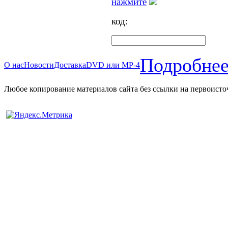
нажмите
код:
Подробнее
О нас
Новости
Доставка
DVD или MP-4
Любое копирование материалов сайта без ссылки на первоисто