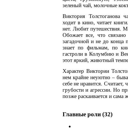
зеленый чай, молочные кокт
Виктория Толстоганова ча
ходит в кино, читает книг
нет. Любит путешествия. М
Обожает все, что связано
загадочной и не до конца 
знает по фильмам, по кни
гастроли в Колумбию и Вен
этот яркий, животный темпе
Характер Виктории Толстог
нем крайне неуютно – быва
себе не нравится. Считает, 
грубости и агрессии. Но пр
позже раскаивается и сама 
Главные роли (32)