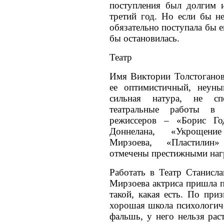
поступления был долгим 
третий год. Но если бы не
обязательно поступала бы е
бы остановилась.
Театр
Имя Виктории Толстоганово
ее оптимистичный, неуны
сильная натура, не сп
театральные работы в
режиссеров – «Борис Го
Доннелана, «Укрощени
Мирзоева, «Пластилин
отмечены престижными наг
Работать в Театр Станисл
Мирзоева актриса пришла 
такой, какая есть. По пр
хорошая школа психологичес
фальшь, у него нельзя рас