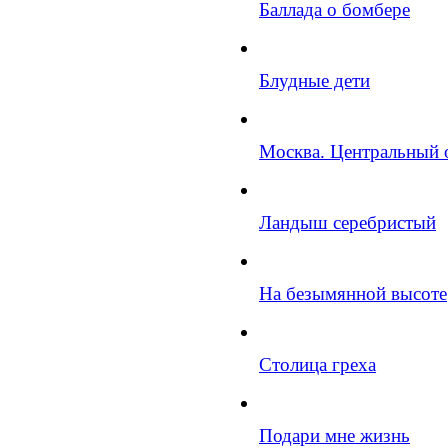
Баллада о бомбере
Блудные дети
Москва. Центральный 
Ландыш серебристый
На безымянной высоте
Столица греха
Подари мне жизнь