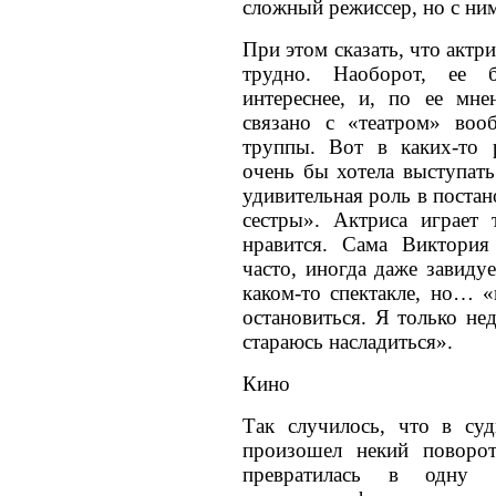
сложный режиссер, но с ним
При этом сказать, что актри
трудно. Наоборот, ее 
интереснее, и, по ее мн
связано с «театром» воо
труппы. Вот в каких-то 
очень бы хотела выступать
удивительная роль в поста
сестры». Актриса играет
нравится. Сама Виктория
часто, иногда даже завидуе
каком-то спектакле, но… 
остановиться. Я только не
стараюсь насладиться».
Кино
Так случилось, что в су
произошел некий поворот
превратилась в одну 