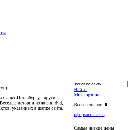
кты
сов)
Найти
Моя корзина
 Санкт-Петербургу,в другие
Веселые истории из жизни dvd,
Всего товаров:
0
ктов, указанных в шапке сайта.
оформить заказ
Самые низкие цены