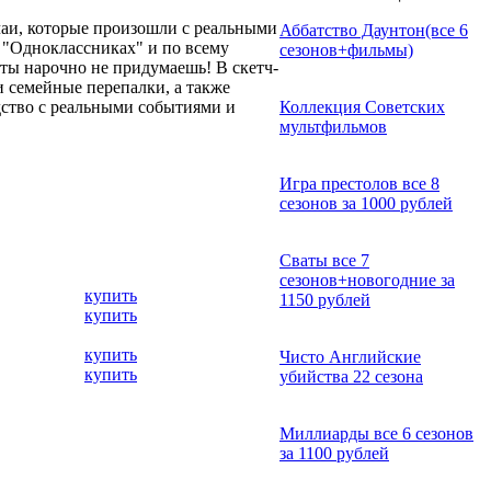
аи, которые произошли с реальными
Аббатство Даунтон(все 6
 "Одноклассниках" и по всему
сезонов+фильмы)
ты нарочно не придумаешь! В скетч-
 семейные перепалки, а также
дство с реальными событиями и
Коллекция Советских
мультфильмов
Игра престолов все 8
сезонов за 1000 рублей
Сваты все 7
сезонов+новогодние за
купить
1150 рублей
купить
купить
Чисто Английские
купить
убийства 22 сезона
Миллиарды все 6 сезонов
за 1100 рублей