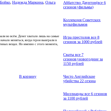
 Бойко
,
Надежда Маркина
,
Ольга
Аббатство Даунтон(все 6
сезонов+фильмы)
Коллекция Советских
мультфильмов
ли во всём. Денег хватало лишь на самые
Игра престолов все 8
начало меняться, когда герои выиграли в
сезонов за 1000 рублей
ённых вещах. Но именно с этого момента,
Сваты все 7
сезонов+новогодние за
1150 рублей
В корзину
Чисто Английские
убийства 22 сезона
Миллиарды все 6 сезонов
за 1100 рублей