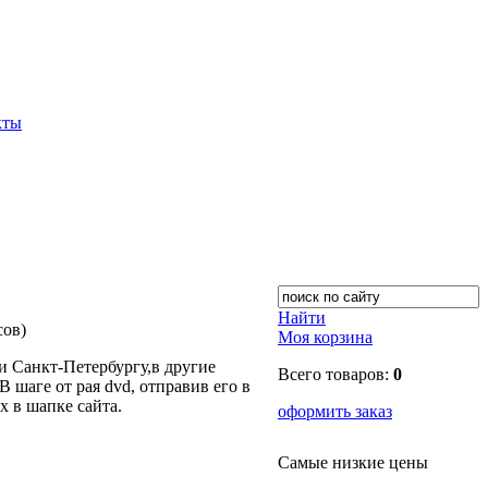
кты
Найти
сов)
Моя корзина
 Санкт-Петербургу,в другие
Всего товаров:
0
шаге от рая dvd, отправив его в
х в шапке сайта.
оформить заказ
Самые низкие цены