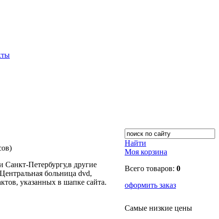
кты
Найти
сов)
Моя корзина
 Санкт-Петербургу,в другие
Всего товаров:
0
Центральная больница dvd,
ктов, указанных в шапке сайта.
оформить заказ
Самые низкие цены