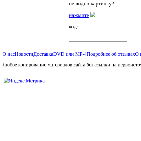
не видно картинку?
нажмите
код:
О нас
Новости
Доставка
DVD или MP-4
Подробнее об отзывах
О 
Любое копирование материалов сайта без ссылки на первоисто