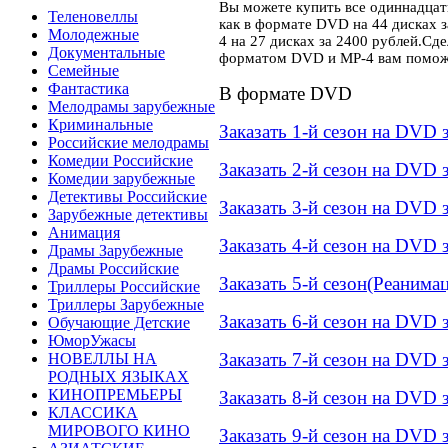
Вы можете купить все одиннадцат
Теленовеллы
как в формате DVD на 44 дисках з
Молодежные
4 на 27 дисках за 2400 рублей.С
Документальные
форматом DVD и MP-4 вам поможе
Семейные
Фантастика
В формате DVD
Мелодрамы зарубежные
Криминальные
Заказать 1-й сезон на DVD 
Российские мелодрамы
Комедии Российские
Заказать 2-й сезон на DVD 
Комедии зарубежные
Детективы Российские
Заказать 3-й сезон на DVD 
Зарубежные детективы
Анимация
Заказать 4-й сезон на DVD 
Драмы Зарубежные
Драмы Российские
Заказать 5-й сезон(Реанима
Триллеры Российские
Триллеры Зарубежные
Заказать 6-й сезон на DVD 
Обучающие Детские
ЮморУжасы
Заказать 7-й сезон на DVD 
НОВЕЛЛЫ НА
РОДНЫХ ЯЗЫКАХ
КИНОПРЕМЬЕРЫ
Заказать 8-й сезон на DVD 
КЛАССИКА
МИРОВОГО КИНО
Заказать 9-й сезон на DVD 