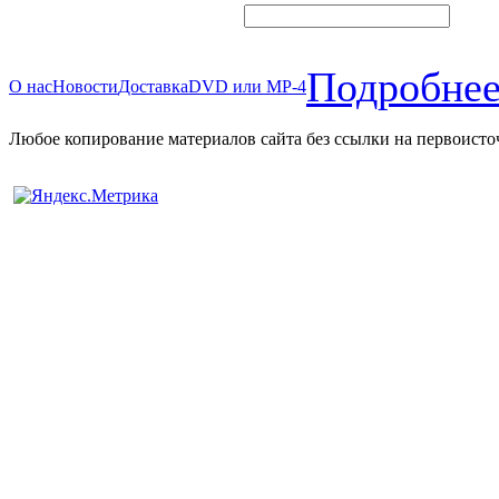
Подробнее
О нас
Новости
Доставка
DVD или MP-4
Любое копирование материалов сайта без ссылки на первоисто