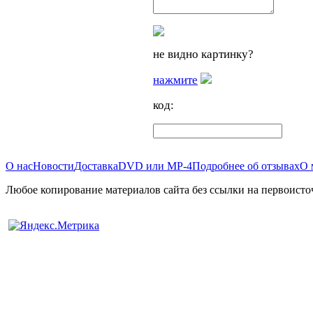
не видно картинку?
нажмите
код:
О нас
Новости
Доставка
DVD или MP-4
Подробнее об отзывах
О 
Любое копирование материалов сайта без ссылки на первоисто