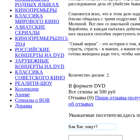
расследовании дела об убийстве быв
РОДНЫХ ЯЗЫКАХ
КИНОПРЕМЬЕРЫ
Становится ясно, что в этом деле над
КЛАССИКА
близко общалась с тремя подругами:
МИРОВОГО КИНО
Молиной. Все они со школьной скам
АЗИАТСКИЕ
Кораблева, и каждая пыталась добить
СЕРИАЛЫ
них оказался способен переступить 
КИНОПРЕМЬЕРЫ2013-
2014
"Сивый мерин" - это история о том, 
страсть, страсть - в манию, а мания 
РОССИЙСКИЕ
готова женщина ради того, чтобы з
КОНЦЕРТЫ НА DVD
ЗАРУБЕЖНЫЕ
КОНЦЕРТЫ НА DVD
КЛАССИКА
Количество дисков: 2.
СОВЕТСКОГО КИНО
РЕАЛИТИ-ШОУ
В формате DVD
Коллекции
Все сезоны за
500 руб
Аниме
Отзывы (0)
Пиши отзывы-полу
Сериалы о ВОВ
об отзывах
Дорамы
Уважаемые посетители,здесь п