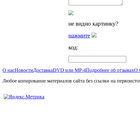
не видно картинку?
нажмите
код:
О нас
Новости
Доставка
DVD или MP-4
Подробнее об отзывах
О 
Любое копирование материалов сайта без ссылки на первоисто