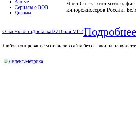
Аниме
Член Союза кинематографис
Сериалы о ВОВ
кинорежиссеров России, Бел
Дорамы
Подробнее
О нас
Новости
Доставка
DVD или MP-4
Любое копирование материалов сайта без ссылки на первоисто