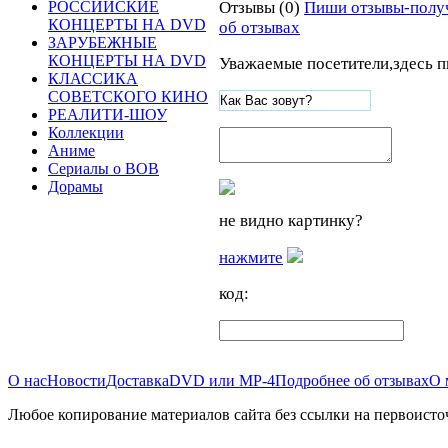
Отзывы (0)
Пиши отзывы-полу
РОССИЙСКИЕ
КОНЦЕРТЫ НА DVD
об отзывах
ЗАРУБЕЖНЫЕ
КОНЦЕРТЫ НА DVD
Уважаемые посетители,здесь п
КЛАССИКА
СОВЕТСКОГО КИНО
РЕАЛИТИ-ШОУ
Коллекции
Аниме
Сериалы о ВОВ
Дорамы
не видно картинку?
нажмите
код:
О нас
Новости
Доставка
DVD или MP-4
Подробнее об отзывах
О 
Любое копирование материалов сайта без ссылки на первоисто