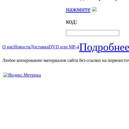
нажмите
код:
Подробнее
О нас
Новости
Доставка
DVD или MP-4
Любое копирование материалов сайта без ссылки на первоисто