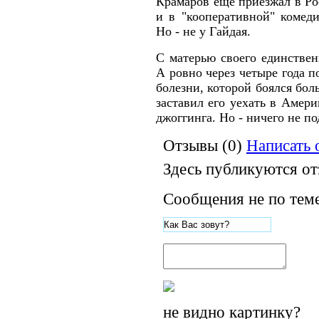
Крамаров еще приезжал в Ро
и в "кооперативной" комед
Но - не у Гайдая.
С матерью своего единствен
А ровно через четыре года п
болезни, которой боялся бол
заставил его уехать в Амери
джоггинга. Но - ничего не по
Отзывы (0)
Написать 
Здесь публикуются от
Сообщения не по теме
не видно картинку?