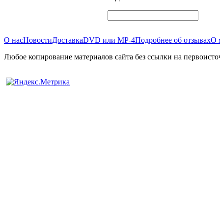
О нас
Новости
Доставка
DVD или MP-4
Подробнее об отзывах
О 
Любое копирование материалов сайта без ссылки на первоисто