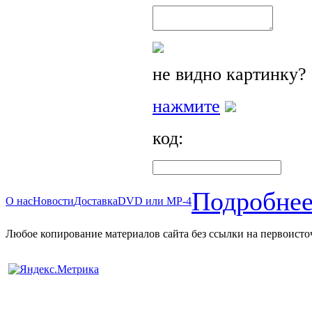
не видно картинку?
нажмите
код:
Подробнее
О нас
Новости
Доставка
DVD или MP-4
Любое копирование материалов сайта без ссылки на первоисто