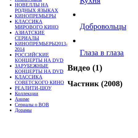
Кухня
НОВЕЛЛЫ НА
РОДНЫХ ЯЗЫКАХ
КИНОПРЕМЬЕРЫ
КЛАССИКА
Добровольцы
МИРОВОГО КИНО
АЗИАТСКИЕ
СЕРИАЛЫ
КИНОПРЕМЬЕРЫ2013-
2014
Глаза в глаза
РОССИЙСКИЕ
КОНЦЕРТЫ НА DVD
ЗАРУБЕЖНЫЕ
Видео (1)
КОНЦЕРТЫ НА DVD
КЛАССИКА
Частник (2008)
СОВЕТСКОГО КИНО
РЕАЛИТИ-ШОУ
Коллекции
Аниме
Сериалы о ВОВ
Дорамы