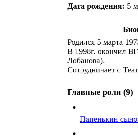
Дата рождения:
5 м
Био
Родился 5 марта 197
В 1998г. окончил В
Лобанова).
Сотрудничает с Теа
Главные роли (9)
Папенькин сыно