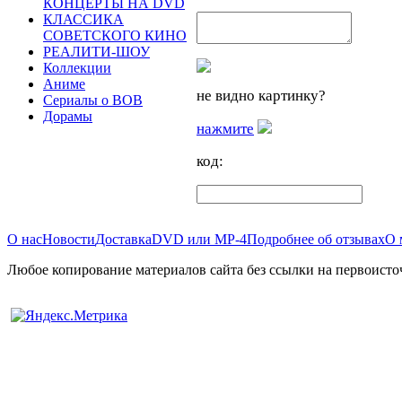
КОНЦЕРТЫ НА DVD
КЛАССИКА
СОВЕТСКОГО КИНО
РЕАЛИТИ-ШОУ
Коллекции
Аниме
не видно картинку?
Сериалы о ВОВ
Дорамы
нажмите
код:
О нас
Новости
Доставка
DVD или MP-4
Подробнее об отзывах
О 
Любое копирование материалов сайта без ссылки на первоисто