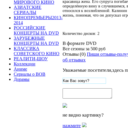
красавица жена. Его супруга погибае
МИРОВОГО КИНО
определённую вину в случившемся, в
АЗИАТСКИЕ
относился к возлюбленной. Калинин
СЕРИАЛЫ
жизнь, понимая, что он допускал ог
КИНОПРЕМЬЕРЫ2013-
2014
РОССИЙСКИЕ
КОНЦЕРТЫ НА DVD
Количество дисков: 2
ЗАРУБЕЖНЫЕ
В формате DVD
КОНЦЕРТЫ НА DVD
КЛАССИКА
Все сезоны за
500 руб
СОВЕТСКОГО КИНО
Отзывы (0)
Пиши отзывы-полу
РЕАЛИТИ-ШОУ
об отзывах
Коллекции
Аниме
Уважаемые посетители,здесь п
Сериалы о ВОВ
Дорамы
не видно картинку?
нажмите