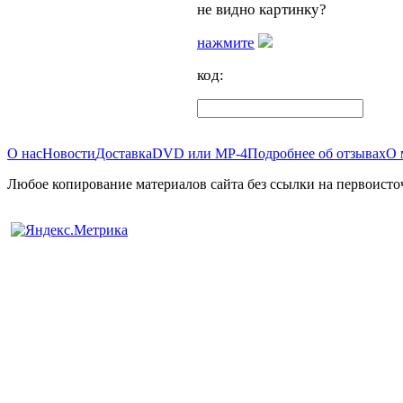
не видно картинку?
нажмите
код:
О нас
Новости
Доставка
DVD или MP-4
Подробнее об отзывах
О 
Любое копирование материалов сайта без ссылки на первоисто