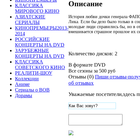
Описание
КЛАССИКА
МИРОВОГО КИНО
АЗИАТСКИЕ
История любви дочки генерала ФАП
Лика. Если бы дело было только в со
СЕРИАЛЫ
молодые люди справились бы, но в 
КИНОПРЕМЬЕРЫ2013-
вмешивается страшное прошлое их с
2014
РОССИЙСКИЕ
КОНЦЕРТЫ НА DVD
ЗАРУБЕЖНЫЕ
Количество дисков: 2
КОНЦЕРТЫ НА DVD
КЛАССИКА
В формате DVD
СОВЕТСКОГО КИНО
Все сезоны за
500 руб
РЕАЛИТИ-ШОУ
Отзывы (0)
Пиши отзывы-полу
Коллекции
об отзывах
Аниме
Сериалы о ВОВ
Уважаемые посетители,здесь п
Дорамы