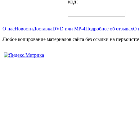
код:
О нас
Новости
Доставка
DVD или MP-4
Подробнее об отзывах
О 
Любое копирование материалов сайта без ссылки на первоисто