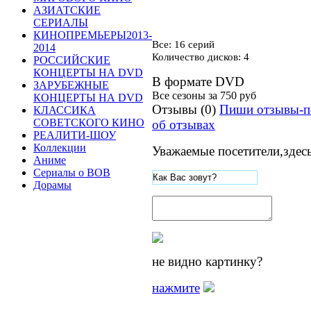
АЗИАТСКИЕ
СЕРИАЛЫ
КИНОПРЕМЬЕРЫ2013-
Все: 16 серий
2014
Количество дисков: 4
РОССИЙСКИЕ
КОНЦЕРТЫ НА DVD
В формате DVD
ЗАРУБЕЖНЫЕ
Все сезоны за
750 руб
КОНЦЕРТЫ НА DVD
Отзывы (0)
Пиши отзывы-п
КЛАССИКА
СОВЕТСКОГО КИНО
об отзывах
РЕАЛИТИ-ШОУ
Коллекции
Уважаемые посетители,здес
Аниме
Сериалы о ВОВ
Дорамы
не видно картинку?
нажмите