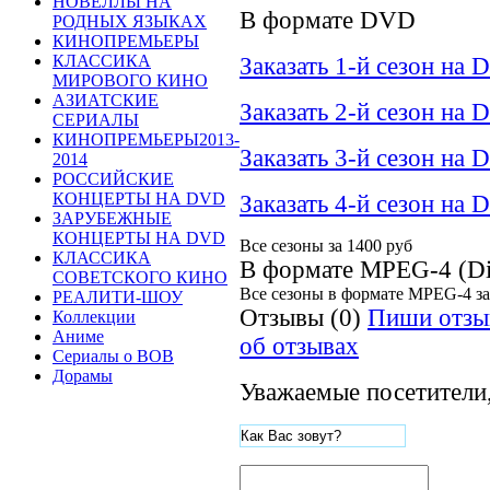
НОВЕЛЛЫ НА
В формате DVD
РОДНЫХ ЯЗЫКАХ
КИНОПРЕМЬЕРЫ
КЛАССИКА
Заказать 1-й сезон на 
МИРОВОГО КИНО
АЗИАТСКИЕ
Заказать 2-й сезон на 
СЕРИАЛЫ
КИНОПРЕМЬЕРЫ2013-
Заказать 3-й сезон на 
2014
РОССИЙСКИЕ
КОНЦЕРТЫ НА DVD
Заказать 4-й сезон на 
ЗАРУБЕЖНЫЕ
КОНЦЕРТЫ НА DVD
Все сезоны за
1400 руб
КЛАССИКА
В формате MPEG-4 (D
СОВЕТСКОГО КИНО
Все сезоны в формате MPEG-4 з
РЕАЛИТИ-ШОУ
Отзывы (0)
Пиши отзы
Коллекции
Аниме
об отзывах
Сериалы о ВОВ
Дорамы
Уважаемые посетители,