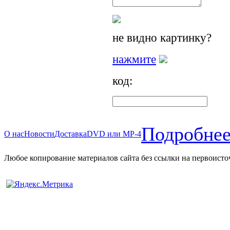
не видно картинку?
нажмите
код:
Подробнее
О нас
Новости
Доставка
DVD или MP-4
Любое копирование материалов сайта без ссылки на первоисто