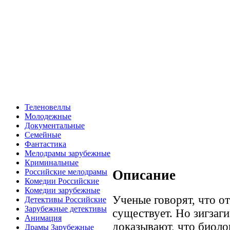
Теленовеллы
Молодежные
Документальные
Семейные
Фантастика
Мелодрамы зарубежные
Криминальные
Описание
Российские мелодрамы
Комедии Российские
Комедии зарубежные
Ученые говорят, что о
Детективы Российские
Зарубежные детективы
существует. Но зигзаг
Анимация
доказывают, что биол
Драмы Зарубежные