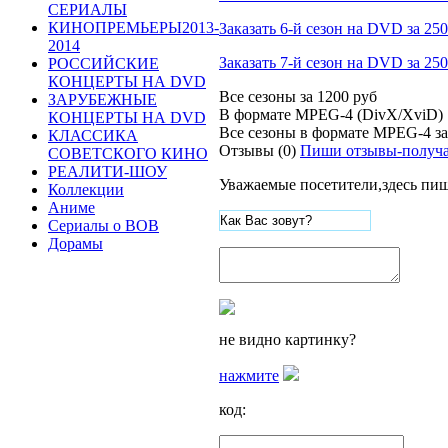
СЕРИАЛЫ
КИНОПРЕМЬЕРЫ2013-
Заказать 6-й сезон на DVD за 250
2014
Заказать 7-й сезон на DVD за 250
РОССИЙСКИЕ
КОНЦЕРТЫ НА DVD
Все сезоны за
1200 руб
ЗАРУБЕЖНЫЕ
В формате MPEG-4 (DivX/XviD)
КОНЦЕРТЫ НА DVD
Все сезоны в формате MPEG-4 з
КЛАССИКА
Отзывы (0)
Пиши отзывы-получа
СОВЕТСКОГО КИНО
РЕАЛИТИ-ШОУ
Уважаемые посетители,здесь пиш
Коллекции
Аниме
Сериалы о ВОВ
Дорамы
не видно картинку?
нажмите
код: