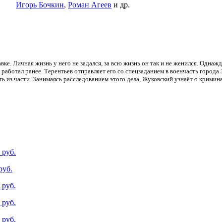
Игорь Бочкин
,
Роман Агеев
и др.
ке. Личная жизнь у него не задался, за всю жизнь он так и не женился. Однаж
работал ранее. Терентьев отправляет его со спецзаданием в военчасть города
ь из части. Занимаясь расследованием этого дела, Жуковский узнаёт о кримина
 руб.
руб.
 руб.
 руб.
 руб.