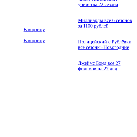
убийства 22 сезона
Миллиарды все 6 сезонов
за 1100 рублей
В корзину
В корзину
Полицейский с Рублёвки
все сезоны+Новогодние
Джеймс Бонд все 27
фильмов на 27 двд