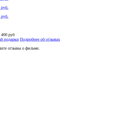
 руб.
 руб.
а
400 руб
й подарки
Подробнее об отзывах
ите отзывы о фильме.