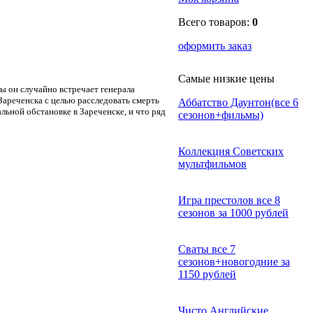
Всего товаров:
0
оформить заказ
Самые низкие цены
ды он случайно встречает генерала
 Зареченска с целью расследовать смерть
Аббатство Даунтон(все 6
льной обстановке в Зареченске, и что ряд
сезонов+фильмы)
Коллекция Советских
мультфильмов
Игра престолов все 8
сезонов за 1000 рублей
Сваты все 7
сезонов+новогодние за
1150 рублей
Чисто Английские