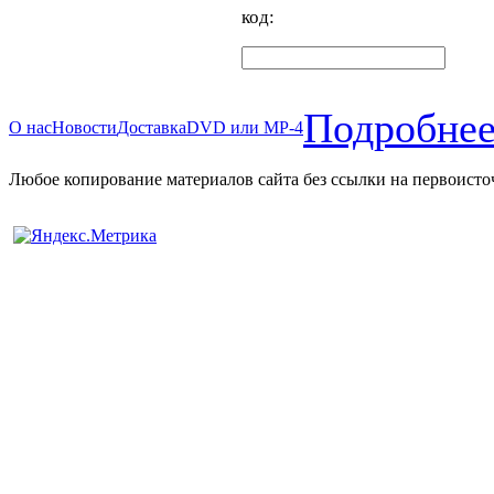
код:
Подробнее
О нас
Новости
Доставка
DVD или MP-4
Любое копирование материалов сайта без ссылки на первоисто