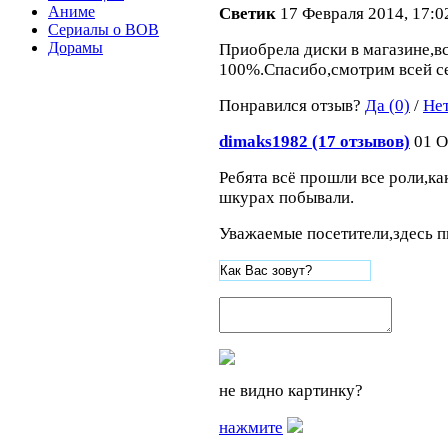
Аниме
Светик
17 Февраля 2014, 17:0
Сериалы о ВОВ
Дорамы
Приобрела диски в магазине,в
100%.Спасибо,смотрим всей с
Понравился отзыв?
Да (0)
/
Нет
dimaks1982 (17 отзывов)
01 О
Ребята всё прошли все роли,ка
шкурах побывали.
Уважаемые посетители,здесь п
не видно картинку?
нажмите