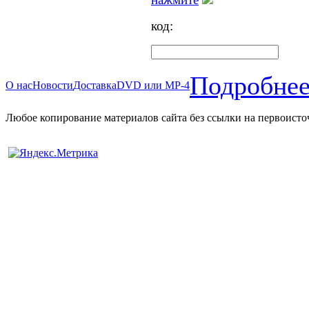
код:
Подробнее
О нас
Новости
Доставка
DVD или MP-4
Любое копирование материалов сайта без ссылки на первоисто