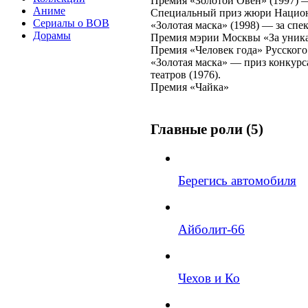
Премия «Золотой Овен» (1997) —
Аниме
Специальный приз жюри Национ
Сериалы о ВОВ
«Золотая маска» (1998) — за спе
Дорамы
Премия мэрии Москвы «За уникал
Премия «Человек года» Русского
«Золотая маска» — приз конкурс
театров (1976).
Премия «Чайка»
Главные роли (5)
Берегись автомобиля
Айболит-66
Чехов и Ко