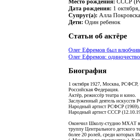
Место рождения:
СССР (Ро
Дата рождения:
1 октября,
Супруг(а):
Алла Покровск
Дети:
Один ребенок
Cтатьи об актёре
Олег Ефремов был влюбчив
Олег Ефремов: одиночество
Биография
1 октября 1927, Москва, РСФСР,
Российская Федерация.
Актёр, режиссёр театра и кино.
Заслуженный деятель искусств 
Народный артист РСФСР (1969).
Народный артист СССР (12.10.19
Окончил Школу-студию МХАТ в 
труппу Центрального детского те
более 20 ролей, среди которых И