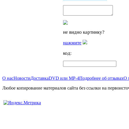
не видно картинку?
нажмите
код:
О нас
Новости
Доставка
DVD или MP-4
Подробнее об отзывах
О 
Любое копирование материалов сайта без ссылки на первоисто