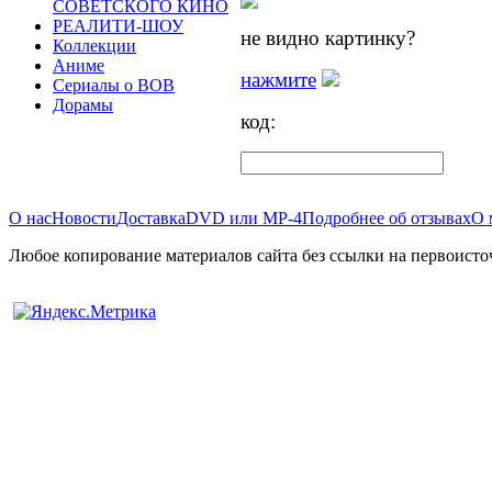
СОВЕТСКОГО КИНО
РЕАЛИТИ-ШОУ
не видно картинку?
Коллекции
Аниме
нажмите
Сериалы о ВОВ
Дорамы
код:
О нас
Новости
Доставка
DVD или MP-4
Подробнее об отзывах
О 
Любое копирование материалов сайта без ссылки на первоисто