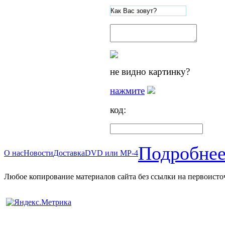
не видно картинку?
нажмите
код:
Подробнее
О нас
Новости
Доставка
DVD или MP-4
Любое копирование материалов сайта без ссылки на первоисто