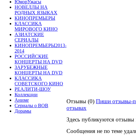
ЮморУжасы
НОВЕЛЛЫ НА
РОДНЫХ ЯЗЫКАХ
КИНОПРЕМЬЕРЫ
КЛАССИКА
МИРОВОГО КИНО
АЗИАТСКИЕ
СЕРИАЛЫ
КИНОПРЕМЬЕРЫ2013-
2014
РОССИЙСКИЕ
КОНЦЕРТЫ НА DVD
ЗАРУБЕЖНЫЕ
КОНЦЕРТЫ НА DVD
КЛАССИКА
СОВЕТСКОГО КИНО
РЕАЛИТИ-ШОУ
Коллекции
Аниме
Отзывы (0)
Пиши отзывы-п
Сериалы о ВОВ
отзывах
Дорамы
Здесь публикуются отзывы 
Сообщения не по теме удал