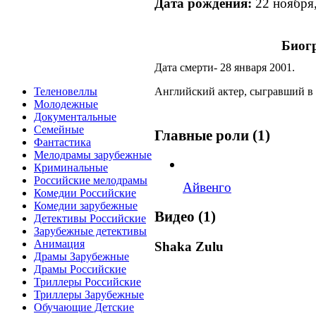
Дата рождения:
22 ноября
Биог
Дата смерти- 28 января 2001.
Английский актер, сыгравший в 
Теленовеллы
Молодежные
Документальные
Семейные
Главные роли (1)
Фантастика
Мелодрамы зарубежные
Криминальные
Российские мелодрамы
Айвенго
Комедии Российские
Комедии зарубежные
Видео (1)
Детективы Российские
Зарубежные детективы
Анимация
Shaka Zulu
Драмы Зарубежные
Драмы Российские
Триллеры Российские
Триллеры Зарубежные
Обучающие Детские