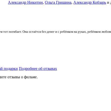
Александр Никитин
,
Ольга Гришина
,
Александр Кобзарь
и 
ем тот погибает. Она остаётся без денег и с ребёнком на руках, ребёнком любо
й подарки
Подробнее об отзывах
ите отзывы о фильме.