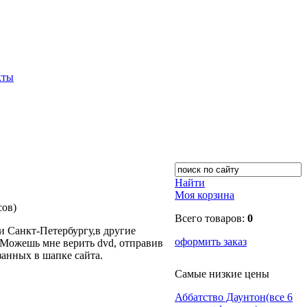
кты
Найти
Моя корзина
сов)
Всего товаров:
0
 Санкт-Петербургу,в другие
оформить заказ
Можешь мне верить dvd, отправив
занных в шапке сайта.
Самые низкие цены
Аббатство Даунтон(все 6