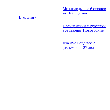
Миллиарды все 6 сезонов
за 1100 рублей
В корзину
Полицейский с Рублёвки
все сезоны+Новогодние
Джеймс Бонд все 27
фильмов на 27 двд