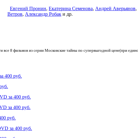
Евгений Пронин
,
Екатерина Семенова
,
Андрей Аверьянов
,
Ветров
,
Александр Робак
и др.
и все 8 фильмов из серии Московские тайны по супервыгодной цене(при един
а 400 руб.
руб.
VD за 400 руб.
VD за 400 руб.
400 руб.
DVD за 400 руб.