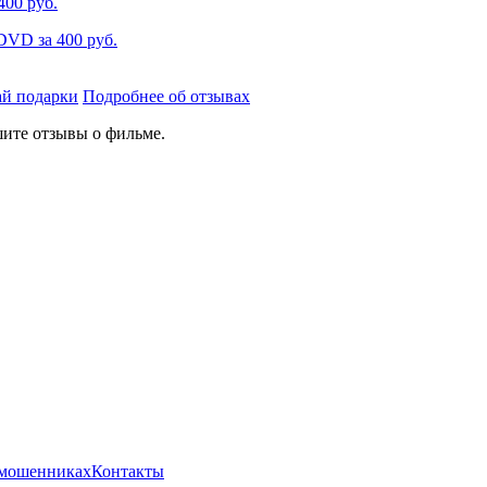
400 руб.
DVD за 400 руб.
й подарки
Подробнее об отзывах
ите отзывы о фильме.
мошенниках
Контакты