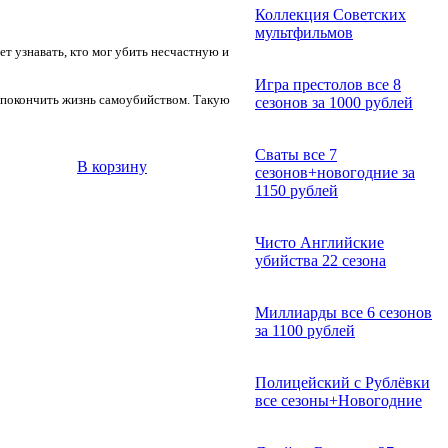
Коллекция Советских
мультфильмов
т узнавать, кто мог убить несчастную и
Игра престолов все 8
ма покончить жизнь самоубийством. Такую
сезонов за 1000 рублей
Сваты все 7
В корзину
сезонов+новогодние за
1150 рублей
Чисто Английские
убийства 22 сезона
Миллиарды все 6 сезонов
за 1100 рублей
Полицейский с Рублёвки
все сезоны+Новогодние